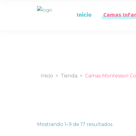
Inicio
Camas Infan
Inicio
>
Tienda
>
Camas Montessori Co
Ordenad
Mostrando 1–9 de 17 resultados