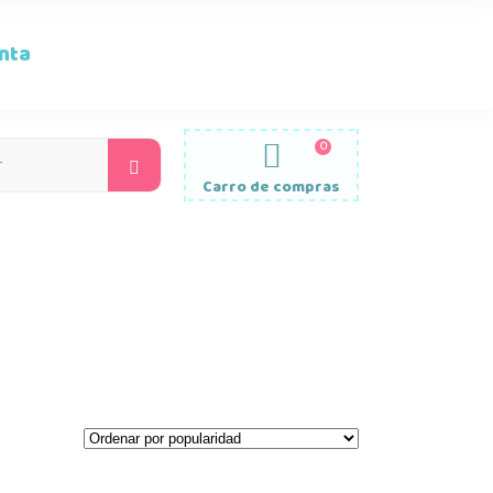
nta
0
Search
for:
Carro de compras