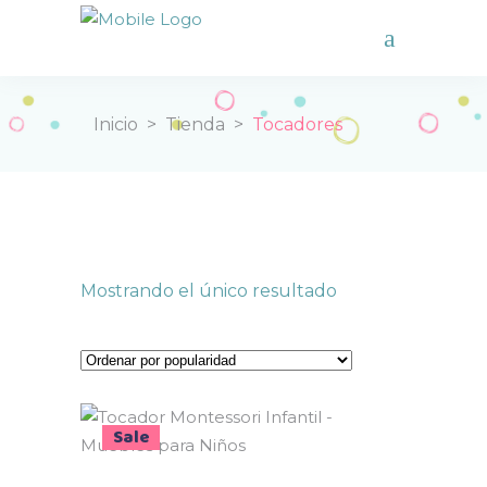
Inicio
>
Tienda
>
Tocadores
Mostrando el único resultado
Sale
Seleccionar opciones