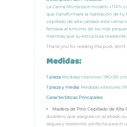
La Cama Montessori modelo «TIPI» co
que transformará la habitación de tu
cepillado de alta calidad, esta cama 
fantasía al entorno de los más pequeño
mientras que su estructura resistent
Thank you for reading this post, don't
Medidas:
1 plaza
Medidas interiores: 190×90 cm
1 plaza y media
: Medidas interiores: 
Características Principales:
Madera de Pino Cepillado de Alta C
duradero que asegura un acabado suav
segura y resistente, perfecta para el us