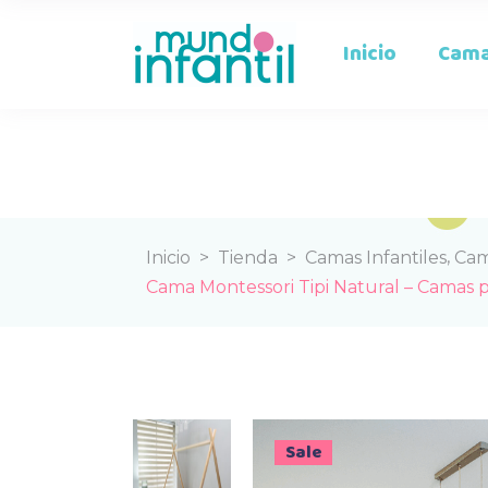
Inicio
Cama
,
Inicio
>
Tienda
>
Camas Infantiles
Cam
Cama Montessori Tipi Natural – Camas p
Sale