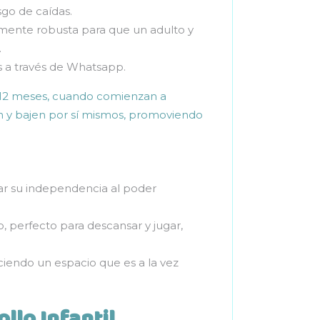
go de caídas.
emente robusta para que un adulto y
.
s a través de Whatsapp.
s 12 meses, cuando comienzan a
 y bajen por sí mismos, promoviendo
lar su independencia al poder
, perfecto para descansar y jugar,
eciendo un espacio que es a la vez
llo Infantil