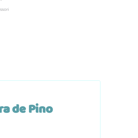
ssori
a de Pino