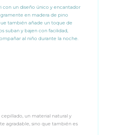
i con un diseño único y encantador
ntegramente en madera de pino
no que también añade un toque de
os suban y bajen con facilidad,
compañar al niño durante la noche.
epillado, un material natural y
te agradable, sino que también es