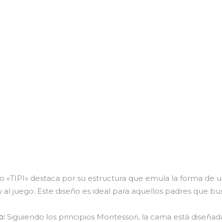
 «TIPI» destaca por su estructura que emula la forma de un
y al juego. Este diseño es ideal para aquellos padres que 
o:
Siguiendo los principios Montessori, la cama está diseñada