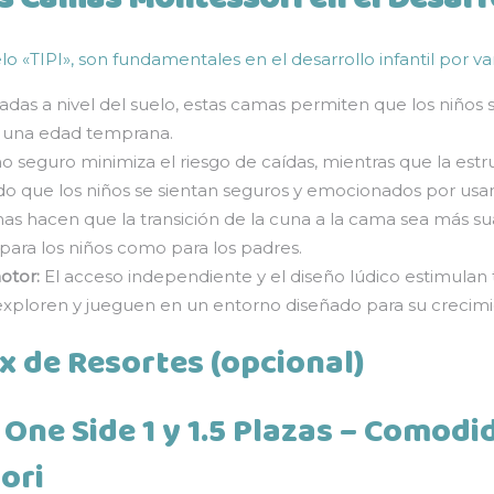
«TIPI», son fundamentales en el desarrollo infantil por var
das a nivel del suelo, estas camas permiten que los niños 
 una edad temprana.
ño seguro minimiza el riesgo de caídas, mientras que la estr
ndo que los niños se sientan seguros y emocionados por usar
as hacen que la transición de la cuna a la cama sea más 
para los niños como para los padres.
otor:
El acceso independiente y el diseño lúdico estimulan
 exploren y jueguen en un entorno diseñado para su crecimi
x de Resortes (opcional)
One Side 1 y 1.5 Plazas – Comodi
ori