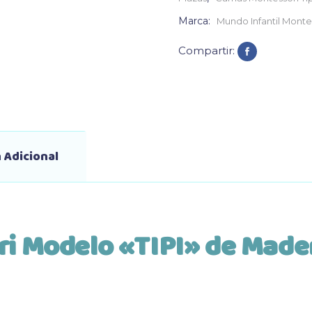
Marca:
Mundo Infantil Monte
Compartir:
 Adicional
i Modelo «TIPI» de Mader