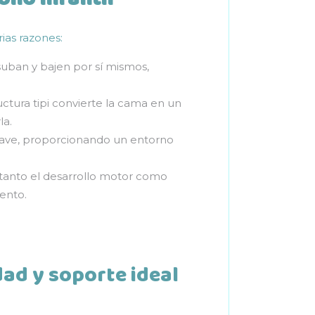
ias razones:
suban y bajen por sí mismos,
uctura tipi convierte la cama en un
la.
suave, proporcionando un entorno
 tanto el desarrollo motor como
ento.
dad y soporte ideal