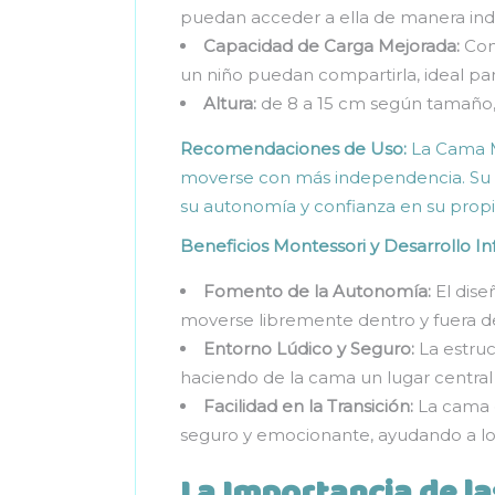
puedan acceder a ella de manera ind
Capacidad de Carga Mejorada:
Con 
un niño puedan compartirla, ideal par
Altura:
de 8 a 15 cm según tamaño, 
Recomendaciones de Uso:
La Cama Mo
moverse con más independencia. Su d
su autonomía y confianza en su propi
Beneficios Montessori y Desarrollo Inf
Fomento de la Autonomía:
El dise
moverse libremente dentro y fuera d
Entorno Lúdico y Seguro:
La estruc
haciendo de la cama un lugar central en
Facilidad en la Transición:
La cama «
seguro y emocionante, ayudando a los
La Importancia de la