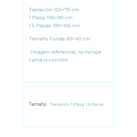
Transición: 150×70 cm
1 Plaza: 190×90 cm
1.5 Plazas: 190×105 cm
Tamaño Funda: 60×40 cm
-Imagen referencial, no incluye
cama ni colchón.
Tamaño
Transición, 1 Plaza, 1.5 Plazas