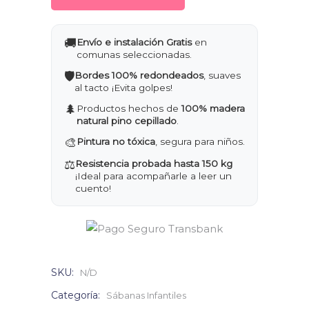
🚚
Envío e instalación Gratis
en
comunas seleccionadas.
🛡️
Bordes 100% redondeados
, suaves
al tacto ¡Evita golpes!
🌲
Productos hechos de
100% madera
natural pino cepillado
.
🎨
Pintura no tóxica
, segura para niños.
⚖️
Resistencia probada hasta 150 kg
¡Ideal para acompañarle a leer un
cuento!
SKU:
N/D
Categoría:
Sábanas Infantiles