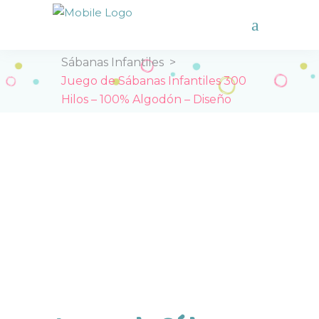
Inicio
>
Tienda
>
Sábanas Infantiles
>
Juego de Sábanas Infantiles 300
Hilos – 100% Algodón – Diseño
Bailarinas Rosa