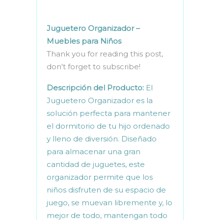
Juguetero Organizador –
Muebles para Niños
Thank you for reading this post,
don't forget to subscribe!
Descripción del Producto:
El
Juguetero Organizador es la
solución perfecta para mantener
el dormitorio de tu hijo ordenado
y lleno de diversión. Diseñado
para almacenar una gran
cantidad de juguetes, este
organizador permite que los
niños disfruten de su espacio de
juego, se muevan libremente y, lo
mejor de todo, mantengan todo