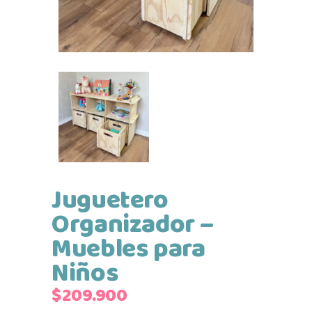
Juguetero
Organizador –
Muebles para
Niños
$
209.900