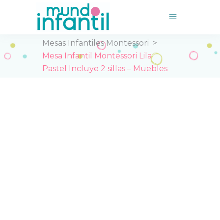
,
Inicio
>
Tienda
>
Mesas Infantiles
Mesas Infantiles Montessori
>
Mesa Infantil Montessori Lila
Pastel Incluye 2 sillas – Muebles
para Niños