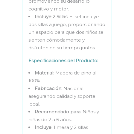
promoviendo su desarrollo
cognitivo y motor.
Incluye 2 Sillas:
El set incluye
dos sillas a juego, proporcionando
un espacio para que dos niños se
sienten cómodamente y
disfruten de su tiempo juntos.
Especificaciones del Producto:
Material:
Madera de pino al
100%.
Fabricación:
Nacional,
asegurando calidad y soporte
local.
Recomendado para:
Niños y
niñas de 2 a 6 años.
Incluye:
1 mesa y 2 sillas