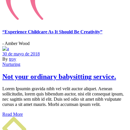
“Experience Childcare As It Should Be Creativity”
- Amber Wood
30 de mayo de 2018
By
troy
Nurturing
Not your ordinary babysitting service.
Lorem Ipsumin gravida nibh vel velit auctor aliquet. Aenean
sollicitudin, lorem quis bibendum auctor, nisi elit consequat ipsum,
nec sagittis sem nibh id elit. Duis sed odio sit amet nibh vulputate
cursus a sit amet mauris. Morbi accumsan ipsum velit.
Read More