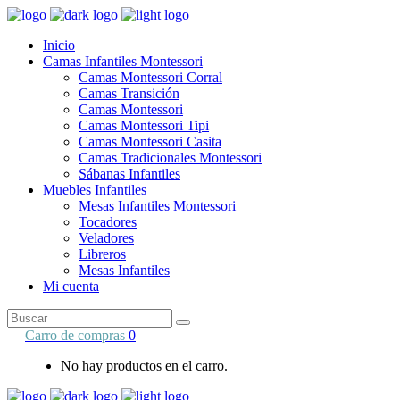
Inicio
Camas Infantiles Montessori
Camas Montessori Corral
Camas Transición
Camas Montessori
Camas Montessori Tipi
Camas Montessori Casita
Camas Tradicionales Montessori
Sábanas Infantiles
Muebles Infantiles
Mesas Infantiles Montessori
Tocadores
Veladores
Libreros
Mesas Infantiles
Mi cuenta
Search
for:
Carro de compras
0
No hay productos en el carro.