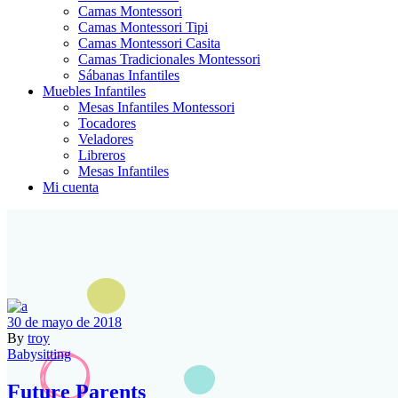
Camas Montessori
Camas Montessori Tipi
Camas Montessori Casita
Camas Tradicionales Montessori
Sábanas Infantiles
Muebles Infantiles
Mesas Infantiles Montessori
Tocadores
Veladores
Libreros
Mesas Infantiles
Mi cuenta
30 de mayo de 2018
By
troy
Babysitting
Future Parents