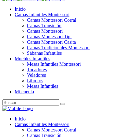
Inicio
Camas Infantiles Montessori
Camas Montessori Corral
Camas Transición
Camas Montessori
Camas Montessori Tipi
Camas Montessori Casita
Camas Tradicionales Montessori
Sábanas Infantiles
Muebles Infantiles
Mesas Infantiles Montessori
Tocadores
Veladores
Libreros
Mesas Infantiles
Mi cuenta
Search
for:
Inicio
Camas Infantiles Montessori
Camas Montessori Corral
Camas Transición