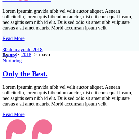
Lorem Ipsumin gravida nibh vel velit auctor aliquet. Aenean
sollicitudin, lorem quis bibendum auctor, nisi elit consequat ipsum,
nec sagittis sem nibh id elit. Duis sed odio sit amet nibh vulputate
cursus a sit amet mauris. Morbi accumsan ipsum velit.
Read More
30 de mayo de 2018
Inicio
>
2018
>
mayo
By
troy
Nurturing
Only the Best.
Lorem Ipsumin gravida nibh vel velit auctor aliquet. Aenean
sollicitudin, lorem quis bibendum auctor, nisi elit consequat ipsum,
nec sagittis sem nibh id elit. Duis sed odio sit amet nibh vulputate
cursus a sit amet mauris. Morbi accumsan ipsum velit.
Read More