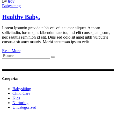
By
troy
Babysitting
Healthy Baby.
Lorem Ipsumin gravida nibh vel velit auctor aliquet. Aenean
sollicitudin, lorem quis bibendum auctor, nisi elit consequat ipsum,
nec sagittis sem nibh id elit. Duis sed odio sit amet nibh vulputate
cursus a sit amet mauris. Morbi accumsan ipsum velit.
Read More
Search
for:
Categorías
Babysitting
Child Care
Kids
Nurturing
Uncategorized