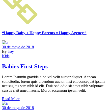
“Happy Baby + Happy Parents = Happy Agency.”
30 de mayo de 2018
By
troy
Kids
Babies First Steps
Lorem Ipsumin gravida nibh vel velit auctor aliquet. Aenean
sollicitudin, lorem quis bibendum auctor, nisi elit consequat ipsum,
nec sagittis sem nibh id elit. Duis sed odio sit amet nibh vulputate
cursus a sit amet mauris. Morbi accumsan ipsum velit.
Read More
30 de mayo de 2018