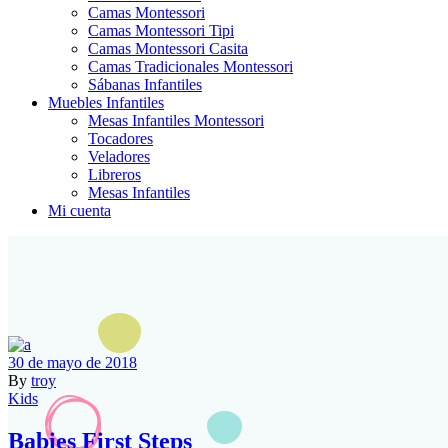
Camas Montessori
Camas Montessori Tipi
Camas Montessori Casita
Camas Tradicionales Montessori
Sábanas Infantiles
Muebles Infantiles
Mesas Infantiles Montessori
Tocadores
Veladores
Libreros
Mesas Infantiles
Mi cuenta
30 de mayo de 2018
By
troy
Kids
Babies First Steps