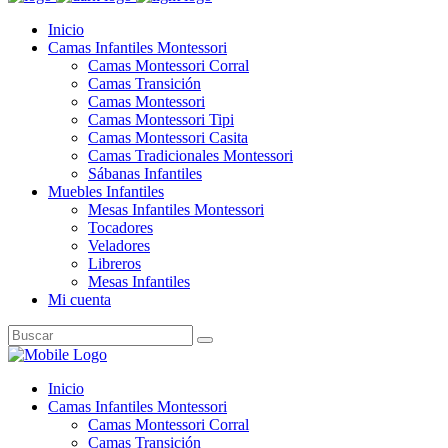
Inicio
Camas Infantiles Montessori
Camas Montessori Corral
Camas Transición
Camas Montessori
Camas Montessori Tipi
Camas Montessori Casita
Camas Tradicionales Montessori
Sábanas Infantiles
Muebles Infantiles
Mesas Infantiles Montessori
Tocadores
Veladores
Libreros
Mesas Infantiles
Mi cuenta
Search
for:
Inicio
Camas Infantiles Montessori
Camas Montessori Corral
Camas Transición