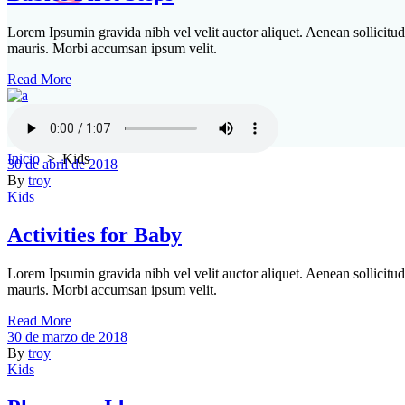
Lorem Ipsumin gravida nibh vel velit auctor aliquet. Aenean sollicitudi
mauris. Morbi accumsan ipsum velit.
Read More
Inicio
>
Kids
30 de abril de 2018
By
troy
Kids
Activities for Baby
Lorem Ipsumin gravida nibh vel velit auctor aliquet. Aenean sollicitudi
mauris. Morbi accumsan ipsum velit.
Read More
30 de marzo de 2018
By
troy
Kids