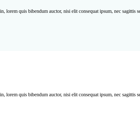
n, lorem quis bibendum auctor, nisi elit consequat ipsum, nec sagittis se
n, lorem quis bibendum auctor, nisi elit consequat ipsum, nec sagittis se