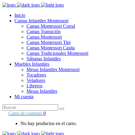
Inicio
Camas Infantiles Montessori
Camas Montessori Corral
Camas Transición
Camas Montessori
Camas Montessori Tipi
Camas Montessori Casita
Camas Tradicionales Montessori
Sábanas Infantiles
Muebles Infantiles
Mesas Infantiles Montessori
Tocadores
Veladores
Libreros
Mesas Infantiles
Mi cuenta
Search
for:
Carro de compras
0
No hay productos en el carro.