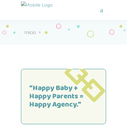
Inicio
>
“Happy Baby +
Happy Parents =
Happy Agency.”