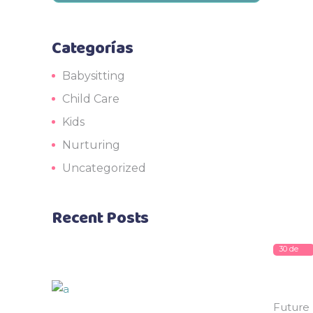
Categorías
Babysitting
Child Care
Kids
Nurturing
Uncategorized
Recent Posts
30 de
mayo
de 2018
Future