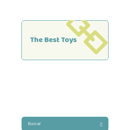
The Best Toys
Search
for: