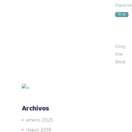
Parent
30 de
mayo
de
2018
Only
the
Best.
Archivos
enero 2025
mayo 2018