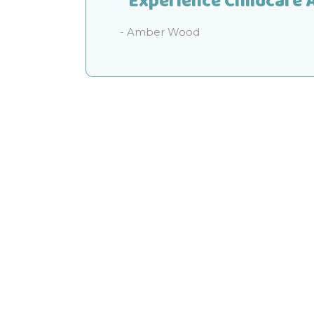
“Experience Childcare A
- Amber Wood