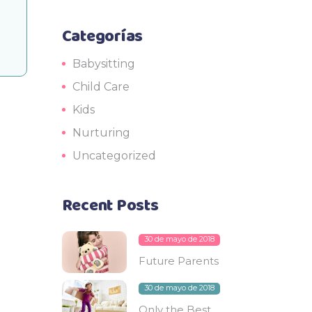
Categorías
Babysitting
Child Care
Kids
Nurturing
Uncategorized
Recent Posts
30 de mayo de 2018
Future Parents
30 de mayo de 2018
Only the Best.