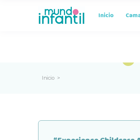
Inicio
Cama
Inicio
>